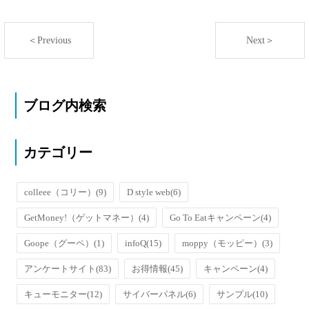
＜Previous
Next＞
ブログ内検索
カテゴリー
colleee（コリー）
(9)
D style web
(6)
GetMoney!（ゲットマネー）
(4)
Go To Eatキャンペーン
(4)
Goope（グーペ）
(1)
infoQ
(15)
moppy（モッピー）
(3)
アンケートサイト
(83)
お得情報
(45)
キャンペーン
(4)
キューモニター
(12)
サイバーパネル
(6)
サンプル
(10)