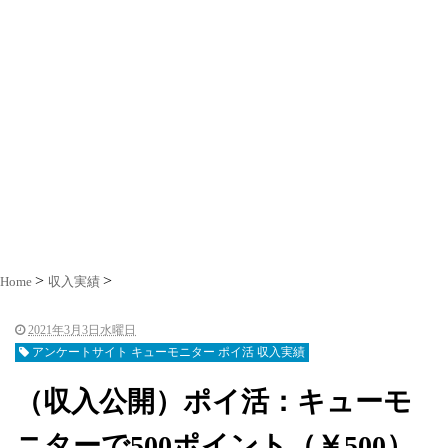
Home
収入実績
2021年3月3日水曜日
アンケートサイト キューモニター ポイ活 収入実績
（収入公開）ポイ活：キューモ
ニターで500ポイント（￥500）