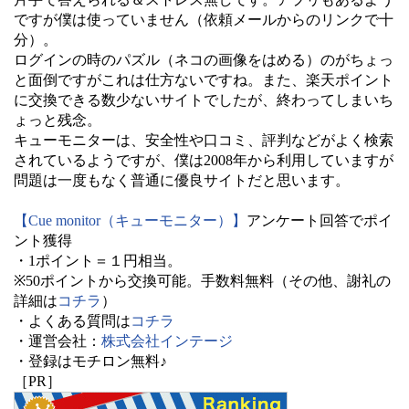
ですが僕は使っていません（依頼メールからのリンクで十
分）。
ログインの時のパズル（ネコの画像をはめる）のがちょっ
と面倒ですがこれは仕方ないですね。また、楽天ポイント
に交換できる数少ないサイトでしたが、終わってしまいち
ょっと残念。
キューモニターは、安全性や口コミ、評判などがよく検索
されているようですが、僕は2008年から利用していますが
問題は一度もなく普通に優良サイトだと思います。
【Cue monitor（キューモニター）】
アンケート回答でポイ
ント獲得
・1ポイント＝１円相当。
※50ポイントから交換可能。手数料無料（その他、謝礼の
詳細は
コチラ
）
・よくある質問は
コチラ
・運営会社：
株式会社インテージ
・登録はモチロン無料♪
［PR］