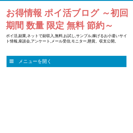
お得情報 ポイ活ブログ ～初回
期間 数量 限定 無料 節約～
ポイ活,副業,ネットで副収入,無料,お試し,サンプル,稼げるお小遣いサイ
ト情報,座談会,アンケート,メール受信,モニター,懸賞。収支公開。
メニューを開く