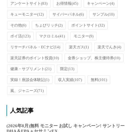
アンケートサイト
(83)
お得情報
(45)
キャンペーン
(4)
キューモニター
(12)
サイバーパネル
(6)
サンプル
(10)
その他
(6)
ちょびリッチ
(2)
ポイントサイト
(32)
ポイ活
(123)
マクロミル
(41)
モニター
(9)
リサーチパネル・ECナビ
(14)
楽天ガス
(1)
楽天でんき
(4)
楽天証券のポイント投資
(10)
金券ショップ、株主優待券
(10)
健康・サプリメント
(21)
限定
(13)
実録！座談会体験記
(1)
収入実績
(107)
無料
(101)
嵐、ジャニーズ
(71)
人気記事
(2026年8月)無料 モニター お試し キャンペーン! サントリー
DHA＆EPA＋セサミンEX