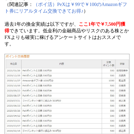
（関連記事：
（ポイ活）PeXは￥99で￥100のAmazonギフ
ト券にリアルタイム交換できてお得♪
）
過去1年の換金実績は以下ですが、
ここ1年で￥7,500円獲
得
できています。低金利の金融商品やリスクのある株とか
FXよりも確実に稼げるアンケートサイトはおススメで
す。