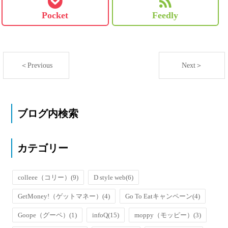
Pocket
Feedly
＜Previous
Next＞
ブログ内検索
カテゴリー
colleee（コリー）
(9)
D style web
(6)
GetMoney!（ゲットマネー）
(4)
Go To Eatキャンペーン
(4)
Goope（グーペ）
(1)
infoQ
(15)
moppy（モッピー）
(3)