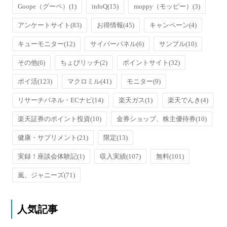
Goope（グーペ）
(1)
infoQ
(15)
moppy（モッピー）
(3)
アンケートサイト
(83)
お得情報
(45)
キャンペーン
(4)
キューモニター
(12)
サイバーパネル
(6)
サンプル
(10)
その他
(6)
ちょびリッチ
(2)
ポイントサイト
(32)
ポイ活
(123)
マクロミル
(41)
モニター
(9)
リサーチパネル・ECナビ
(14)
楽天ガス
(1)
楽天でんき
(4)
楽天証券のポイント投資
(10)
金券ショップ、株主優待券
(10)
健康・サプリメント
(21)
限定
(13)
実録！座談会体験記
(1)
収入実績
(107)
無料
(101)
嵐、ジャニーズ
(71)
人気記事