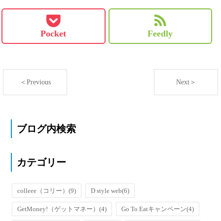
Pocket
Feedly
＜Previous
Next＞
ブログ内検索
カテゴリー
colleee（コリー）
(9)
D style web
(6)
GetMoney!（ゲットマネー）
(4)
Go To Eatキャンペーン
(4)