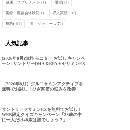
健康・サプリメント
(21)
限定
(13)
実録！座談会体験記
(1)
収入実績
(107)
無料
(101)
嵐、ジャニーズ
(71)
人気記事
(2026年8月)無料 モニター お試し キャンペ
ーン! サントリーDHA＆EPA＋セサミンEX
（2026年8月）グルコサミンアクティブを
無料でお試し！ひざ関節の悩みを改善！
サントリーセサミンEXを無料でお試し！
WEB限定クイズキャンペーン「28歳の中
に一人だけ48歳は誰でしょう？」