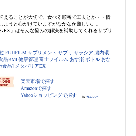
抑えることが大切で、食べる順番で工夫とか・・情
しようと心がけていますがなかなか難しい。。
ムEX」はそんな悩みの解決を補助してくれるサプリ
粒 FUJIFILM サプリメント サプリ サラシア 腸内環
康食品BMI 健康管理 富士フイルム あす楽 ボトル おな
示食品] メタバリアEX
楽天市場で探す
Amazonで探す
Yahooショッピングで探す
by
カエレバ