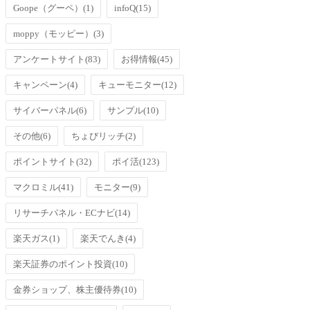
Goope（グーペ）
(1)
infoQ
(15)
moppy（モッピー）
(3)
アンケートサイト
(83)
お得情報
(45)
キャンペーン
(4)
キューモニター
(12)
サイバーパネル
(6)
サンプル
(10)
その他
(6)
ちょびリッチ
(2)
ポイントサイト
(32)
ポイ活
(123)
マクロミル
(41)
モニター
(9)
リサーチパネル・ECナビ
(14)
楽天ガス
(1)
楽天でんき
(4)
楽天証券のポイント投資
(10)
金券ショップ、株主優待券
(10)