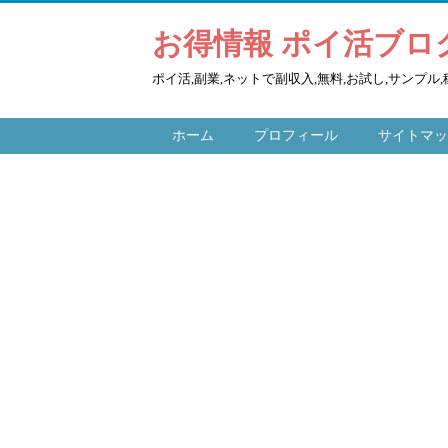
お得情報 ポイ活ブログ
ポイ活,副業,ネットで副収入,無料,お試し,サンプ
ホーム
プロフィール
サイトマッ