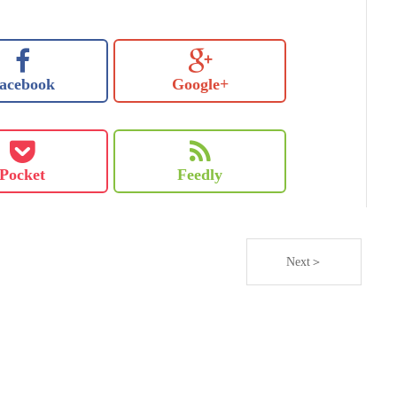
acebook
Google+
Pocket
Feedly
Next＞