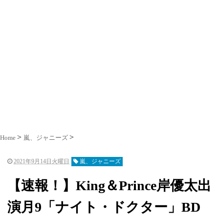
Home
嵐、ジャニーズ
2021年9月14日火曜日
嵐、ジャニーズ
【速報！】King＆Prince岸優太出
演月9「ナイト・ドクター」BD