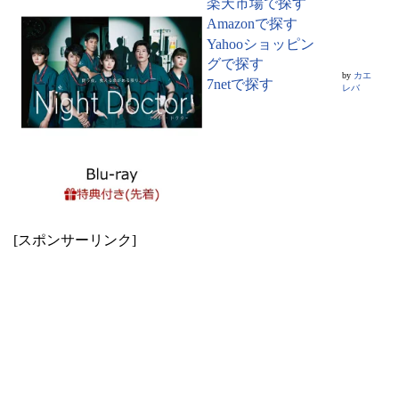
楽天市場で探す
Amazonで探す
Yahooショッピン
グで探す
by
カエ
7netで探す
レバ
[スポンサーリンク]