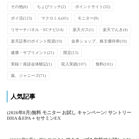
その他
(6)
ちょびリッチ
(2)
ポイントサイト
(32)
ポイ活
(123)
マクロミル
(41)
モニター
(9)
リサーチパネル・ECナビ
(14)
楽天ガス
(1)
楽天でんき
(4)
楽天証券のポイント投資
(10)
金券ショップ、株主優待券
(10)
健康・サプリメント
(21)
限定
(13)
実録！座談会体験記
(1)
収入実績
(107)
無料
(101)
嵐、ジャニーズ
(71)
人気記事
(2026年8月)無料 モニター お試し キャンペーン! サントリー
DHA＆EPA＋セサミンEX