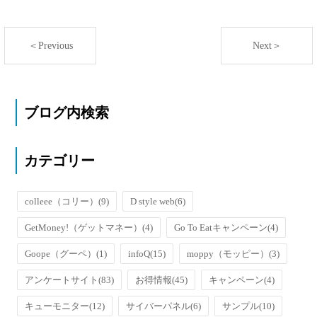
＜Previous
Next＞
ブログ内検索
カテゴリー
colleee（コリー）
(9)
D style web
(6)
GetMoney!（ゲットマネー）
(4)
Go To Eatキャンペーン
(4)
Goope（グーペ）
(1)
infoQ
(15)
moppy（モッピー）
(3)
アンケートサイト
(83)
お得情報
(45)
キャンペーン
(4)
キューモニター
(12)
サイバーパネル
(6)
サンプル
(10)