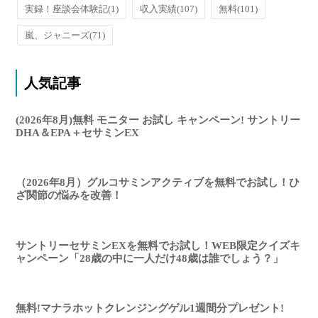
実録！座談会体験記
(1)
収入実績
(107)
無料
(101)
嵐、ジャニーズ
(71)
人気記事
(2026年8月)無料 モニター お試し キャンペーン! サントリー
DHA＆EPA＋セサミンEX
（2026年8月）グルコサミンアクティブを無料でお試し！ひ
ざ関節の悩みを改善！
サントリーセサミンEXを無料でお試し！WEB限定クイズキ
ャンペーン「28歳の中に一人だけ48歳は誰でしょう？」
無料!マナラホットクレンジングゲル1週間分プレゼント!