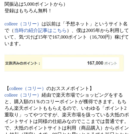
関振込は5,000ポイントから）
登録はもちろん無料！
colleee（コリー）
は以前は「予想ネット」というサイト名
で（
当時の紹介記事はこちら
）、僕は2005年から利用して
いて、気づけば15年で167,000ポイント（16,700円）稼げて
います。
【
colleee（コリー）
のおススメポイント】
colleee（コリー）
経由で楽天市場でショッピングをする
と、購入額の1％のコリーポイントが獲得できます。もち
ろん楽天ポイントももらえるので、いわゆる「ポイント2
重取り」ってやつですが、楽天市場を扱っている大抵のポ
イントサイトは同様の仕組みなのでここまでは普通です。
で、大抵のポイントサイトは利用（商品購入）からポイン