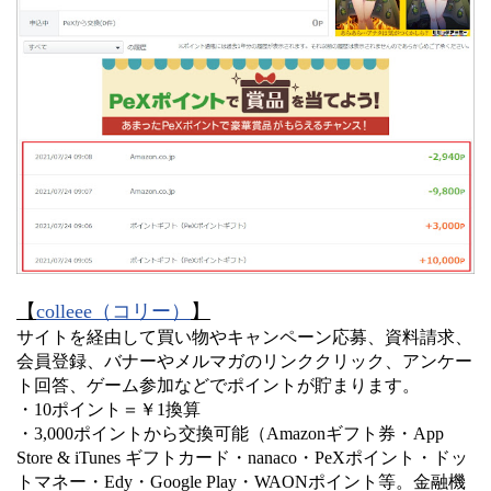
【
colleee（コリー）
】
サイトを経由して買い物やキャンペーン応募、資料請求、
会員登録、バナーやメルマガのリンククリック、アンケー
ト回答、ゲーム参加などでポイントが貯まります。
・10ポイント＝￥1換算
・3,000ポイントから交換可能（Amazonギフト券・App
Store & iTunes ギフトカード・nanaco・PeXポイント・ドッ
トマネー・Edy・Google Play・WAONポイント等。金融機