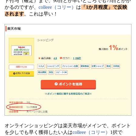
ト付与（確定）まで、90日とか早いところでも75日とかか
かるのですが、
colleee（コリー）
は
「1か月程度」で反映
されます
。これは早い！
オンラインショッピングは楽天市場がメインで、ポイント
を少しでも早く獲得したい人は
colleee（コリー）
1択で