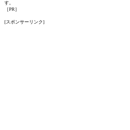
す。
［PR］
[スポンサーリンク]