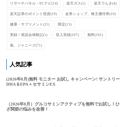
リサーチパネル・ECナビ
(14)
楽天ガス
(1)
楽天でんき
(4)
楽天証券のポイント投資
(10)
金券ショップ、株主優待券
(10)
健康・サプリメント
(21)
限定
(13)
実録！座談会体験記
(1)
収入実績
(107)
無料
(101)
嵐、ジャニーズ
(71)
人気記事
(2026年8月)無料 モニター お試し キャンペーン! サントリー
DHA＆EPA＋セサミンEX
（2026年8月）グルコサミンアクティブを無料でお試し！ひ
ざ関節の悩みを改善！