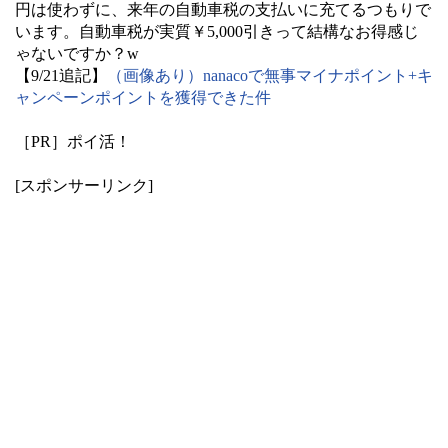
円は使わずに、来年の自動車税の支払いに充てるつもりで
います。自動車税が実質￥5,000引きって結構なお得感じ
ゃないですか？w
【9/21追記】
（画像あり）nanacoで無事マイナポイント+キ
ャンペーンポイントを獲得できた件
［PR］
ポイ活！
[スポンサーリンク]