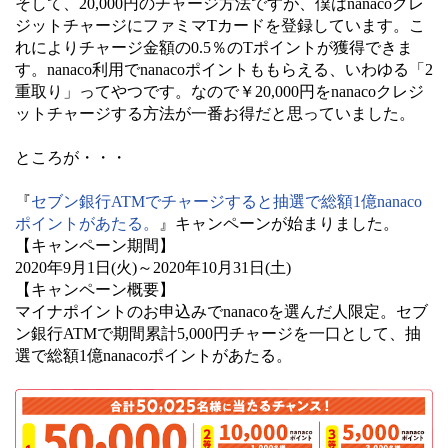
そして、20,000円のチャージ方法ですが、僕はnanacoクレ
ジットチャージにファミマTカードを登録しています。こ
れによりチャージ金額の0.5％のTポイントが獲得できま
す。nanaco利用でnanacoポイントももらえる、いわゆる「2
重取り」ってやつです。なので￥20,000円をnanacoクレジ
ットチャージする方法が一番お得だと思っていました。
ところが・・・
『
セブン銀行ATMでチャージすると抽選で総額1億nanaco
ポイントがあたる。
』キャンペーンが始まりました。
【キャンペーン期間】
2020年9月1日(火)～2020年10月31日(土)
【キャンペーン概要】
マイナポイントのお申込みでnanacoを選んだ人限定。セブ
ン銀行ATMで期間累計5,000円チャージを一口として、抽
選で総額1億nanacoポイントがあたる。