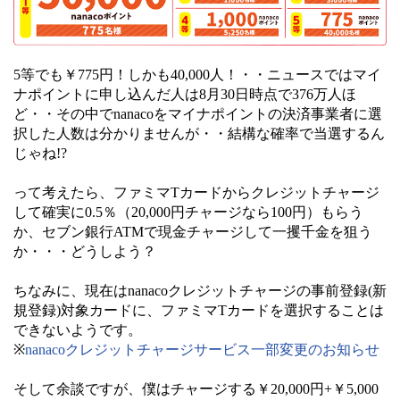
5等でも￥775円！しかも40,000人！・・ニュースではマイ
ナポイントに申し込んだ人は8月30日時点で376万人ほ
ど・・その中でnanacoをマイナポイントの決済事業者に選
択した人数は分かりませんが・・結構な確率で当選するん
じゃね!?
って考えたら、ファミマTカードからクレジットチャージ
して確実に0.5％（20,000円チャージなら100円）もらう
か、セブン銀行ATMで現金チャージして一攫千金を狙う
か・・・どうしよう？
ちなみに、現在はnanacoクレジットチャージの事前登録(新
規登録)対象カードに、ファミマTカードを選択することは
できないようです。
※
nanacoクレジットチャージサービス一部変更のお知らせ
そして余談ですが、僕はチャージする￥20,000円+￥5,000